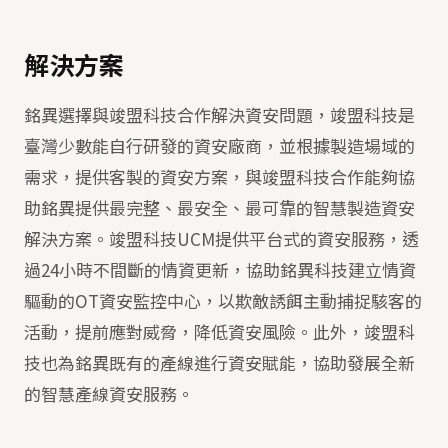
解決方案
銘異選擇與竣盟科技合作解決資安問題，竣盟科技是
臺灣少數能自行研發的資安廠商，並根據製造場域的
需求，提供客製的資安方案，與竣盟科技合作能夠協
助銘異提供最完整、最安全、最可靠的智慧製造資安
解決方案。竣盟科技UCM提供平台式的資安服務，透
過24小時不間斷的情資更新，協助銘異科技建立情資
驅動的OT資安監控中心，以欺敵誘餌主動捕捉駭客的
活動，提前應對威脅，降低資安風險。此外，竣盟科
技也為銘異既有的產線進行資安賦能，協助發展全新
的智慧產線資安服務。