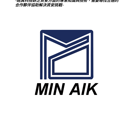
-銘異科技缺乏資安方面的專業知識與技術，需要尋找合適的
合作夥伴協助解決資安挑戰-